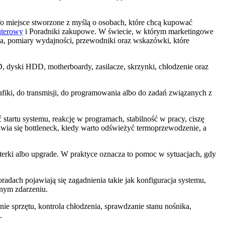
miejsce stworzone z myślą o osobach, które chcą kupować
uterowy
i Poradniki zakupowe. W świecie, w którym marketingowe
a, pomiary wydajności, przewodniki oraz wskazówki, które
 dyski HDD, motherboardy, zasilacze, skrzynki, chłodzenie oraz
afiki, do transmisji, do programowania albo do zadań związanych z
 startu systemu, reakcję w programach, stabilność w pracy, ciszę
wia się bottleneck, kiedy warto odświeżyć termoprzewodzenie, a
terki albo upgrade. W praktyce oznacza to pomoc w sytuacjach, gdy
ach pojawiają się zagadnienia takie jak konfiguracja systemu,
nnym zdarzeniu.
ie sprzętu, kontrola chłodzenia, sprawdzanie stanu nośnika,
.