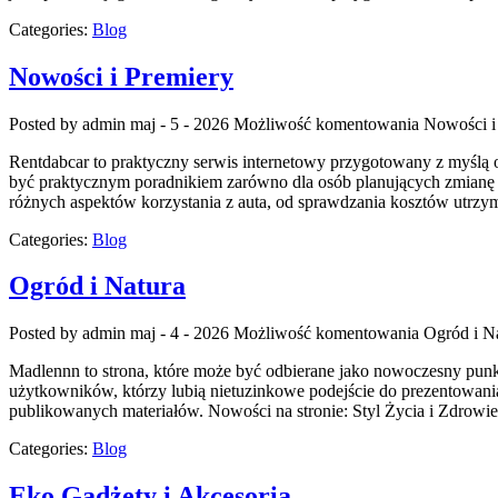
Categories:
Blog
Nowości i Premiery
Posted by admin
maj - 5 - 2026
Możliwość komentowania
Nowości i
Rentdabcar to praktyczny serwis internetowy przygotowany z myślą
być praktycznym poradnikiem zarówno dla osób planujących zmianę sa
różnych aspektów korzystania z auta, od sprawdzania kosztów utrzym
Categories:
Blog
Ogród i Natura
Posted by admin
maj - 4 - 2026
Możliwość komentowania
Ogród i N
Madlennn to strona, które może być odbierane jako nowoczesny punk
użytkowników, którzy lubią nietuzinkowe podejście do prezentowania t
publikowanych materiałów. Nowości na stronie: Styl Życia i Zdrowi
Categories:
Blog
Eko Gadżety i Akcesoria