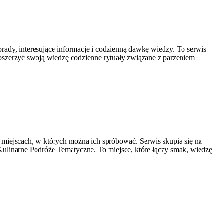
orady, interesujące informacje i codzienną dawkę wiedzy. To serwis
 poszerzyć swoją wiedzę codzienne rytuały związane z parzeniem
i miejscach, w których można ich spróbować. Serwis skupia się na
 Kulinarne Podróże Tematyczne. To miejsce, które łączy smak, wiedzę