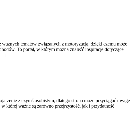
le ważnych tematów związanych z motoryzacją, dzięki czemu może
chodów. To portal, w którym można znaleźć inspiracje dotyczące
 […]
ojarzenie z czymś osobistym, dlatego strona może przyciągać uwagę
 w której ważne są zarówno przejrzystość, jak i przydatność