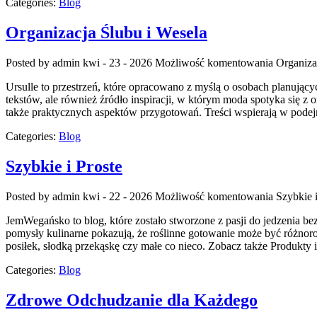
Categories:
Blog
Organizacja Ślubu i Wesela
Posted by admin
kwi - 23 - 2026
Możliwość komentowania
Organiza
Ursulle to przestrzeń, które opracowano z myślą o osobach planujący
tekstów, ale również źródło inspiracji, w którym moda spotyka się z 
także praktycznych aspektów przygotowań. Treści wspierają w podej
Categories:
Blog
Szybkie i Proste
Posted by admin
kwi - 22 - 2026
Możliwość komentowania
Szybkie i
JemWegańsko to blog, które zostało stworzone z pasji do jedzenia be
pomysły kulinarne pokazują, że roślinne gotowanie może być różnor
posiłek, słodką przekąskę czy małe co nieco. Zobacz także Produkty
Categories:
Blog
Zdrowe Odchudzanie dla Każdego