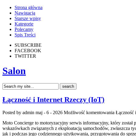
Strona główna
Nawigacja
Starsze wpisy
Kategorie
Polecamy
Spis Treści
SUBSCRIBE
FACEBOOK
TWITTER
Salon
Łączność i Internet Rzeczy (IoT)
Posted by admin
maj - 6 - 2026
Możliwość komentowania
Łączność i
Moto Concierge to motoryzacyjny serwis informacyjny, który został 
wskazówkach związanych z eksploatacją samochodów, zwłaszcza tych
jak i podczas jego codziennego użytkowania, przygotowania do sprze