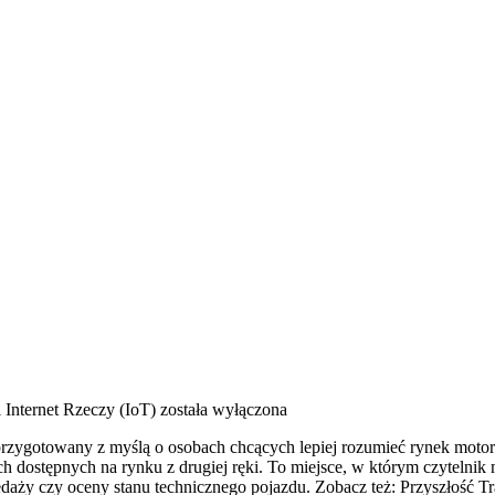
 Internet Rzeczy (IoT)
została wyłączona
przygotowany z myślą o osobach chcących lepiej rozumieć rynek motor
 dostępnych na rynku z drugiej ręki. To miejsce, w którym czytelnik
daży czy oceny stanu technicznego pojazdu. Zobacz też: Przyszłość Tr