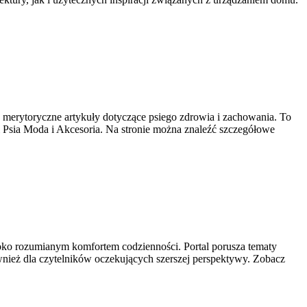
e merytoryczne artykuły dotyczące psiego zdrowia i zachowania. To
i Psia Moda i Akcesoria. Na stronie można znaleźć szczegółowe
zeroko rozumianym komfortem codzienności. Portal porusza tematy
wnież dla czytelników oczekujących szerszej perspektywy. Zobacz