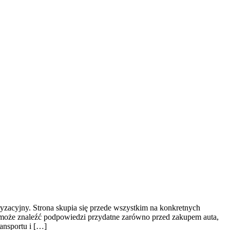
yzacyjny. Strona skupia się przede wszystkim na konkretnych
 może znaleźć podpowiedzi przydatne zarówno przed zakupem auta,
ansportu i […]