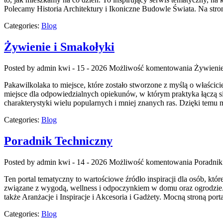
Polecamy Historia Architektury i Ikoniczne Budowle Świata. Na stron
Categories:
Blog
Żywienie i Smakołyki
Posted by admin
kwi - 15 - 2026
Możliwość komentowania
Żywienie
Pakawilkolaka to miejsce, które zostało stworzone z myślą o właści
miejsce dla odpowiedzialnych opiekunów, w którym praktyka łączą si
charakterystyki wielu popularnych i mniej znanych ras. Dzięki tem
Categories:
Blog
Poradnik Techniczny
Posted by admin
kwi - 14 - 2026
Możliwość komentowania
Poradnik
Ten portal tematyczny to wartościowe źródło inspiracji dla osób, któ
związane z wygodą, wellness i odpoczynkiem w domu oraz ogrodzie. M
także Aranżacje i Inspiracje i Akcesoria i Gadżety. Mocną stroną por
Categories:
Blog