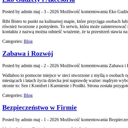
Posted by admin
maj - 3 - 2026
Możliwość komentowania
Eko Gadże
Bibi Bistro to punkt na kulinarnej mapie, które przyciąga osobach lu
również tworzone z pomysłem. To serwis, która może zainteresować 
kontaktu z nazwą można odnieść wrażenie, że ta przestrzeń stawia na
Categories:
Blog
Zabawa i Rozwój
Posted by admin
maj - 2 - 2026
Możliwość komentowania
Zabawa i
Wallaboo to pomocne miejsce w sieci stworzone z myślą o osobach o
miesiącach i latach życia dziecka jest naprawdę ważne: mądrym wy
stronie to: Sen i Komfort i Karmienie i Posiłki. Strona została przyg
Categories:
Blog
Bezpieczeństwo w Firmie
Posted by admin
maj - 1 - 2026
Możliwość komentowania
Bezpiecze