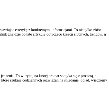
tawiając estetykę z konkretnymi informacjami. To nie tylko zbiór
elnik znajdzie bogate artykuły dotyczące kreacji ślubnych, trendów, a
dzenia. To witryna, na której aromat spotyka się z prostotą, a
które szukają codziennych rozwiązań na śniadanie, obiad, wieczorny