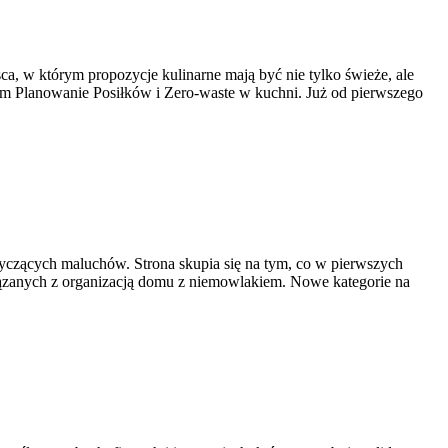
sca, w którym propozycje kulinarne mają być nie tylko świeże, ale
am Planowanie Posiłków i Zero-waste w kuchni. Już od pierwszego
yczących maluchów. Strona skupia się na tym, co w pierwszych
iązanych z organizacją domu z niemowlakiem. Nowe kategorie na