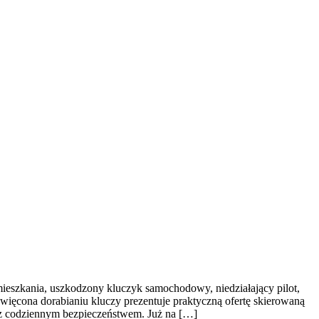
ieszkania, uszkodzony kluczyk samochodowy, niedziałający pilot,
więcona dorabianiu kluczy prezentuje praktyczną ofertę skierowaną
z codziennym bezpieczeństwem. Już na […]