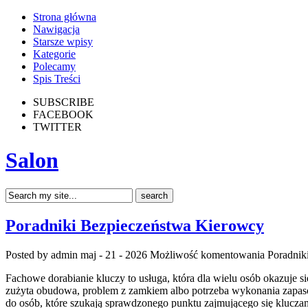
Strona główna
Nawigacja
Starsze wpisy
Kategorie
Polecamy
Spis Treści
SUBSCRIBE
FACEBOOK
TWITTER
Salon
Poradniki Bezpieczeństwa Kierowcy
Posted by admin
maj - 21 - 2026
Możliwość komentowania
Poradnik
Fachowe dorabianie kluczy to usługa, która dla wielu osób okazuje
zużyta obudowa, problem z zamkiem albo potrzeba wykonania zapasow
do osób, które szukają sprawdzonego punktu zajmującego się kluc