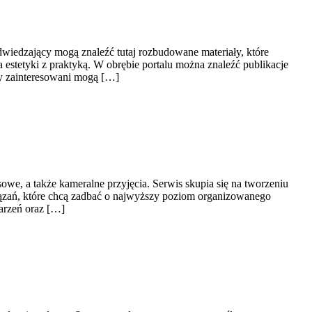
dwiedzający mogą znaleźć tutaj rozbudowane materiały, które
 estetyki z praktyką. W obrębie portalu można znaleźć publikacje
scy zainteresowani mogą […]
owe, a także kameralne przyjęcia. Serwis skupia się na tworzeniu
iązań, które chcą zadbać o najwyższy poziom organizowanego
darzeń oraz […]