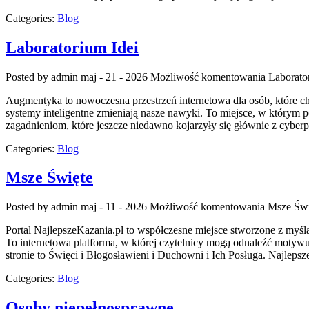
Categories:
Blog
Laboratorium Idei
Posted by admin
maj - 21 - 2026
Możliwość komentowania
Laborato
Augmentyka to nowoczesna przestrzeń internetowa dla osób, które chc
systemy inteligentne zmieniają nasze nawyki. To miejsce, w którym p
zagadnieniom, które jeszcze niedawno kojarzyły się głównie z cybe
Categories:
Blog
Msze Święte
Posted by admin
maj - 11 - 2026
Możliwość komentowania
Msze Świ
Portal NajlepszeKazania.pl to współczesne miejsce stworzone z myś
To internetowa platforma, w której czytelnicy mogą odnaleźć motyw
stronie to Święci i Błogosławieni i Duchowni i Ich Posługa. Najleps
Categories:
Blog
Osoby niepełnosprawne