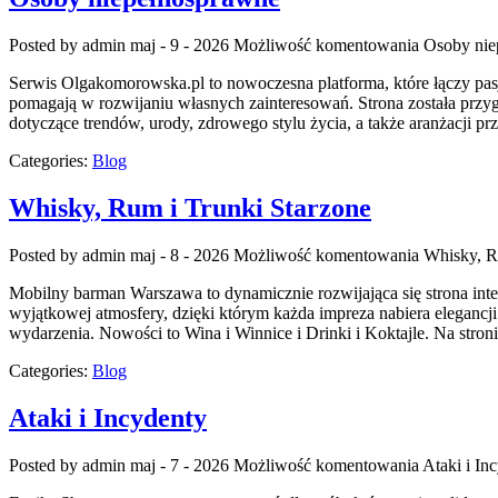
Posted by admin
maj - 9 - 2026
Możliwość komentowania
Osoby nie
Serwis Olgakomorowska.pl to nowoczesna platforma, które łączy pasję
pomagają w rozwijaniu własnych zainteresowań. Strona została przygo
dotyczące trendów, urody, zdrowego stylu życia, a także aranżacji p
Categories:
Blog
Whisky, Rum i Trunki Starzone
Posted by admin
maj - 8 - 2026
Możliwość komentowania
Whisky, R
Mobilny barman Warszawa to dynamicznie rozwijająca się strona inter
wyjątkowej atmosfery, dzięki którym każda impreza nabiera eleganc
wydarzenia. Nowości to Wina i Winnice i Drinki i Koktajle. Na stro
Categories:
Blog
Ataki i Incydenty
Posted by admin
maj - 7 - 2026
Możliwość komentowania
Ataki i In