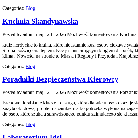
Categories:
Blog
Kuchnia Skandynawska
Posted by admin
maj - 23 - 2026
Możliwość komentowania
Kuchnia
kraje nordyckie to kraina, które nieustannie kusi osoby ciekawe św
Strona poświęcona tej tematyce jest inspirującym blogiem dla osób, k
klimat. Nowości na stronie to Miasta i Regiony i Przyroda i Krajobraz
Categories:
Blog
Poradniki Bezpieczeństwa Kierowcy
Posted by admin
maj - 21 - 2026
Możliwość komentowania
Poradnik
Fachowe dorabianie kluczy to usługa, która dla wielu osób okazuje
zużyta obudowa, problem z zamkiem albo potrzeba wykonania zapasow
do osób, które szukają sprawdzonego punktu zajmującego się kluc
Categories:
Blog
Laboratorium Idei