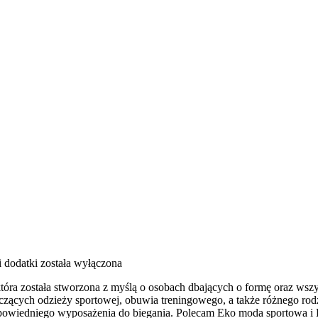
i dodatki
została wyłączona
która została stworzona z myślą o osobach dbających o formę oraz wszy
ących odzieży sportowej, obuwia treningowego, a także różnego rodza
owiedniego wyposażenia do biegania. Polecam Eko moda sportowa i