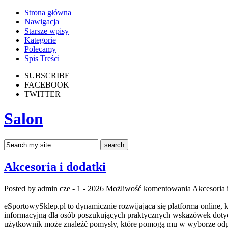
Strona główna
Nawigacja
Starsze wpisy
Kategorie
Polecamy
Spis Treści
SUBSCRIBE
FACEBOOK
TWITTER
Salon
Akcesoria i dodatki
Posted by admin
cze - 1 - 2026
Możliwość komentowania
Akcesoria 
eSportowySklep.pl to dynamicznie rozwijająca się platforma online, 
informacyjną dla osób poszukujących praktycznych wskazówek dotycz
użytkownik może znaleźć pomysły, które pomogą mu w wyborze odp