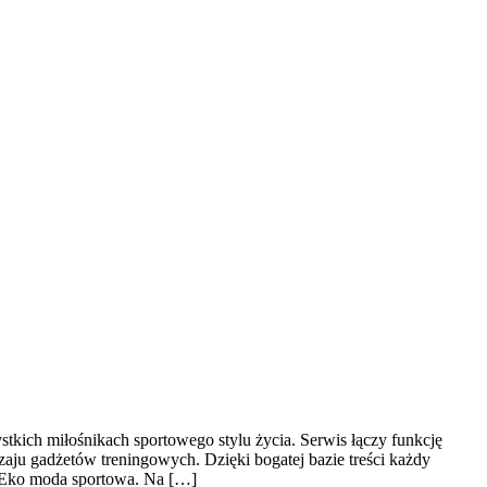
stkich miłośnikach sportowego stylu życia. Serwis łączy funkcję
ju gadżetów treningowych. Dzięki bogatej bazie treści każdy
 Eko moda sportowa. Na […]