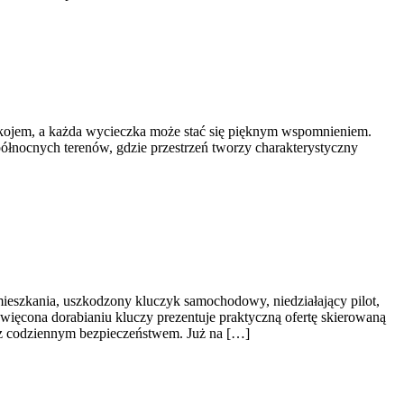
spokojem, a każda wycieczka może stać się pięknym wspomnieniem.
 północnych terenów, gdzie przestrzeń tworzy charakterystyczny
ieszkania, uszkodzony kluczyk samochodowy, niedziałający pilot,
więcona dorabianiu kluczy prezentuje praktyczną ofertę skierowaną
z codziennym bezpieczeństwem. Już na […]