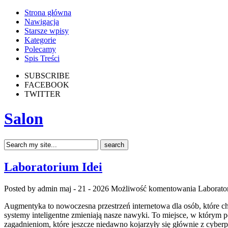
Strona główna
Nawigacja
Starsze wpisy
Kategorie
Polecamy
Spis Treści
SUBSCRIBE
FACEBOOK
TWITTER
Salon
Laboratorium Idei
Posted by admin
maj - 21 - 2026
Możliwość komentowania
Laborato
Augmentyka to nowoczesna przestrzeń internetowa dla osób, które chc
systemy inteligentne zmieniają nasze nawyki. To miejsce, w którym p
zagadnieniom, które jeszcze niedawno kojarzyły się głównie z cybe