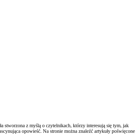
 stworzona z myślą o czytelnikach, którzy interesują się tym, jak
o fascynująca opowieść. Na stronie można znaleźć artykuły poświęcone