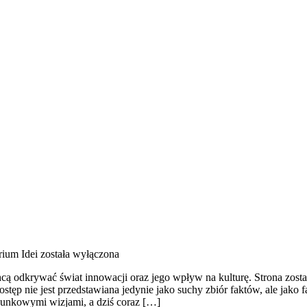
rium Idei
została wyłączona
ą odkrywać świat innowacji oraz jego wpływ na kulturę. Strona została
ostęp nie jest przedstawiana jedynie jako suchy zbiór faktów, ale jak
rpunkowymi wizjami, a dziś coraz […]