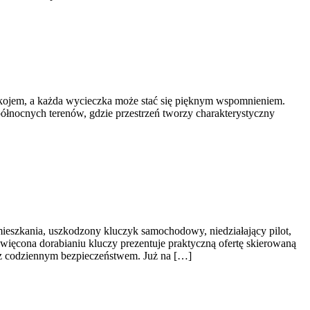
spokojem, a każda wycieczka może stać się pięknym wspomnieniem.
 północnych terenów, gdzie przestrzeń tworzy charakterystyczny
ieszkania, uszkodzony kluczyk samochodowy, niedziałający pilot,
więcona dorabianiu kluczy prezentuje praktyczną ofertę skierowaną
z codziennym bezpieczeństwem. Już na […]