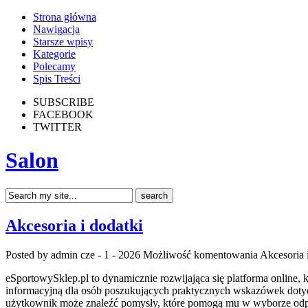
Strona główna
Nawigacja
Starsze wpisy
Kategorie
Polecamy
Spis Treści
SUBSCRIBE
FACEBOOK
TWITTER
Salon
Akcesoria i dodatki
Posted by admin
cze - 1 - 2026
Możliwość komentowania
Akcesoria 
eSportowySklep.pl to dynamicznie rozwijająca się platforma online, 
informacyjną dla osób poszukujących praktycznych wskazówek dotycz
użytkownik może znaleźć pomysły, które pomogą mu w wyborze odp