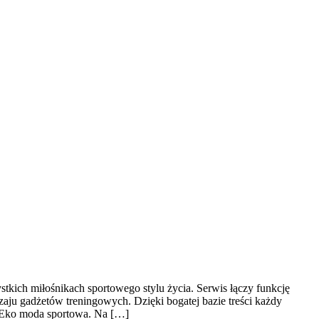
stkich miłośnikach sportowego stylu życia. Serwis łączy funkcję
ju gadżetów treningowych. Dzięki bogatej bazie treści każdy
 Eko moda sportowa. Na […]