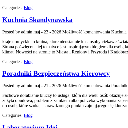
Categories:
Blog
Kuchnia Skandynawska
Posted by admin
maj - 23 - 2026
Możliwość komentowania
Kuchnia
kraje nordyckie to kraina, które nieustannie kusi osoby ciekawe św
Strona poświęcona tej tematyce jest inspirującym blogiem dla osób, k
klimat. Nowości na stronie to Miasta i Regiony i Przyroda i Krajobraz
Categories:
Blog
Poradniki Bezpieczeństwa Kierowcy
Posted by admin
maj - 21 - 2026
Możliwość komentowania
Poradnik
Fachowe dorabianie kluczy to usługa, która dla wielu osób okazuje
zużyta obudowa, problem z zamkiem albo potrzeba wykonania zapasow
do osób, które szukają sprawdzonego punktu zajmującego się kluc
Categories:
Blog
Laboratorium Idei