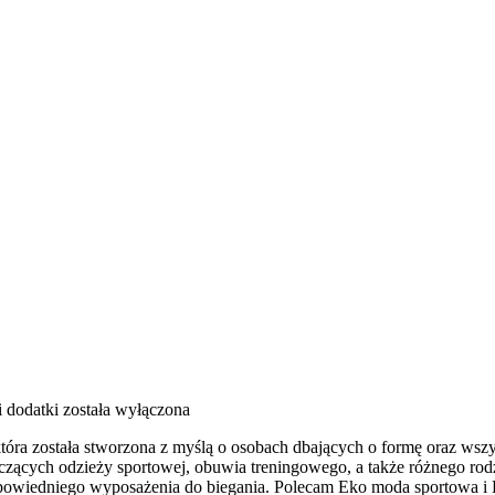
i dodatki
została wyłączona
która została stworzona z myślą o osobach dbających o formę oraz wszy
ących odzieży sportowej, obuwia treningowego, a także różnego rodza
owiedniego wyposażenia do biegania. Polecam Eko moda sportowa i