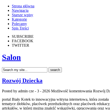
Strona główna
Nawigacja
Starsze wpisy
Kategorie
Polecamy
Spis Treści
SUBSCRIBE
FACEBOOK
TWITTER
Salon
Rozwój Dziecka
Posted by admin
cze - 3 - 2026
Możliwość komentowania
Rozwój Dz
portal Biały Kotek to innowacyjna witryna internetowa, która został
tematyce żłobków, placówek przedszkolnych oraz placówek edukacyjn
artykułów, w której można znaleźć wskazówki, opracowania oraz wa