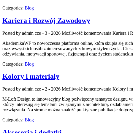
Categories:
Blog
Kariera i Rozwój Zawodowy
Posted by admin
cze - 3 - 2026
Możliwość komentowania
Kariera i
AkademikaWF to nowoczesna platforma online, która skupia się ruchu
oraz wszystkich osób zainteresowanych zdrowym stylem życia. Ciekaw
odżywiania, motywacji sportowej, fizjoterapii oraz życiem studencki
Categories:
Blog
Kolory i materiały
Posted by admin
cze - 2 - 2026
Możliwość komentowania
Kolory i m
M-Loft Design to innowacyjny blog poświęcony tematyce designu wnę
którzy interesują się tematami związanymi z architekturą, ozdabiani
rozwiązania. Na stronie można znaleźć praktyczne publikacje dotyc
Categories:
Blog
Akcesoria i dodatki