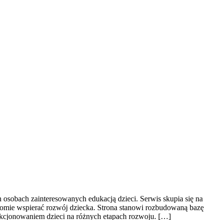
h osobach zainteresowanych edukacją dzieci. Serwis skupia się na
domie wspierać rozwój dziecka. Strona stanowi rozbudowaną bazę
kcjonowaniem dzieci na różnych etapach rozwoju. […]