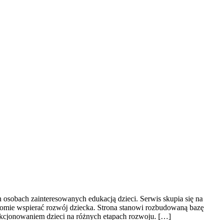
h osobach zainteresowanych edukacją dzieci. Serwis skupia się na
domie wspierać rozwój dziecka. Strona stanowi rozbudowaną bazę
kcjonowaniem dzieci na różnych etapach rozwoju. […]