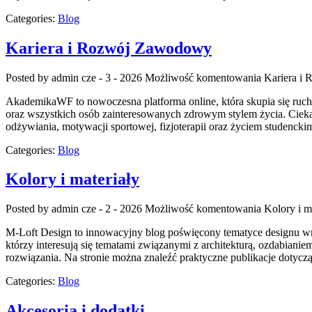
Categories:
Blog
Kariera i Rozwój Zawodowy
Posted by admin
cze - 3 - 2026
Możliwość komentowania
Kariera i
AkademikaWF to nowoczesna platforma online, która skupia się ruchu
oraz wszystkich osób zainteresowanych zdrowym stylem życia. Ciekaw
odżywiania, motywacji sportowej, fizjoterapii oraz życiem studencki
Categories:
Blog
Kolory i materiały
Posted by admin
cze - 2 - 2026
Możliwość komentowania
Kolory i m
M-Loft Design to innowacyjny blog poświęcony tematyce designu wnę
którzy interesują się tematami związanymi z architekturą, ozdabiani
rozwiązania. Na stronie można znaleźć praktyczne publikacje dotyc
Categories:
Blog
Akcesoria i dodatki