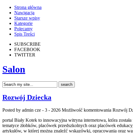
Strona główna
Nawigacja
Starsze wpisy
Kategorie
Polecamy
Spis Treści
SUBSCRIBE
FACEBOOK
TWITTER
Salon
Rozwój Dziecka
Posted by admin
cze - 3 - 2026
Możliwość komentowania
Rozwój Dz
portal Biały Kotek to innowacyjna witryna internetowa, która został
tematyce żłobków, placówek przedszkolnych oraz placówek edukacyjn
artykułów, w której można znaleźć wskazówki, opracowania oraz wa