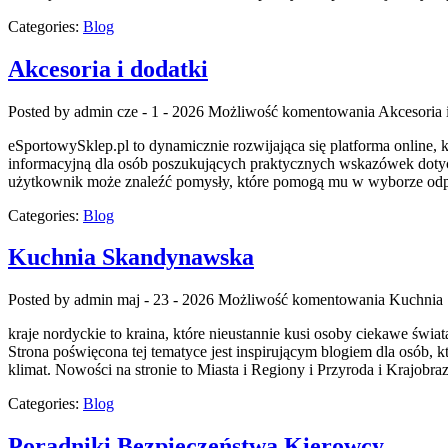
Categories:
Blog
Akcesoria i dodatki
Posted by admin
cze - 1 - 2026
Możliwość komentowania
Akcesoria 
eSportowySklep.pl to dynamicznie rozwijająca się platforma online, 
informacyjną dla osób poszukujących praktycznych wskazówek dotycz
użytkownik może znaleźć pomysły, które pomogą mu w wyborze odp
Categories:
Blog
Kuchnia Skandynawska
Posted by admin
maj - 23 - 2026
Możliwość komentowania
Kuchnia
kraje nordyckie to kraina, które nieustannie kusi osoby ciekawe św
Strona poświęcona tej tematyce jest inspirującym blogiem dla osób, k
klimat. Nowości na stronie to Miasta i Regiony i Przyroda i Krajobraz
Categories:
Blog
Poradniki Bezpieczeństwa Kierowcy