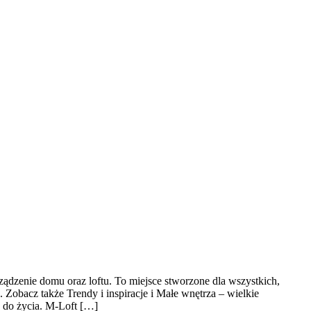
ądzenie domu oraz loftu. To miejsce stworzone dla wszystkich,
 Zobacz także Trendy i inspiracje i Małe wnętrza – wielkie
e do życia. M-Loft […]