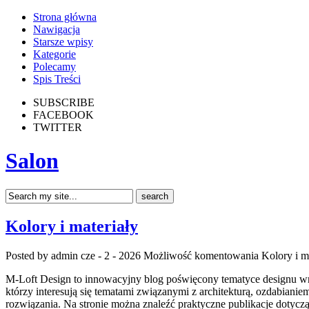
Strona główna
Nawigacja
Starsze wpisy
Kategorie
Polecamy
Spis Treści
SUBSCRIBE
FACEBOOK
TWITTER
Salon
Kolory i materiały
Posted by admin
cze - 2 - 2026
Możliwość komentowania
Kolory i m
M-Loft Design to innowacyjny blog poświęcony tematyce designu wnę
którzy interesują się tematami związanymi z architekturą, ozdabiani
rozwiązania. Na stronie można znaleźć praktyczne publikacje dotyc