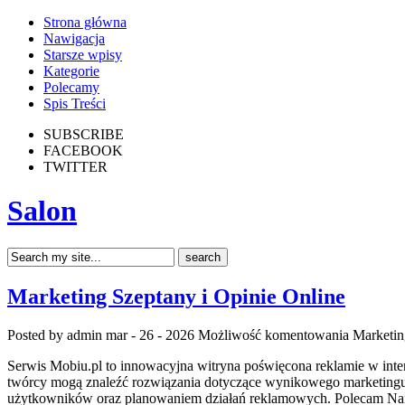
Strona główna
Nawigacja
Starsze wpisy
Kategorie
Polecamy
Spis Treści
SUBSCRIBE
FACEBOOK
TWITTER
Salon
Marketing Szeptany i Opinie Online
Posted by admin
mar - 26 - 2026
Możliwość komentowania
Marketin
Serwis Mobiu.pl to innowacyjna witryna poświęcona reklamie w interne
twórcy mogą znaleźć rozwiązania dotyczące wynikowego marketingu 
użytkowników oraz planowaniem działań reklamowych. Polecam Narzę