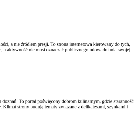
ości, a nie źródłem presji. To strona internetowa kierowany do tych,
bie, a aktywność nie musi oznaczać publicznego udowadniania swojej
ch doznań. To portal poświęcony dobrom kulinarnym, gdzie staranność
 Klimat strony budują tematy związane z delikatesami, szynkami i