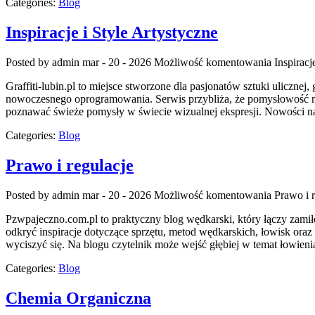
Categories:
Blog
Inspiracje i Style Artystyczne
Posted by admin
mar - 20 - 2026
Możliwość komentowania
Inspiracj
Graffiti-lubin.pl to miejsce stworzone dla pasjonatów sztuki ulicznej
nowoczesnego oprogramowania. Serwis przybliża, że pomysłowość może
poznawać świeże pomysły w świecie wizualnej ekspresji. Nowości na 
Categories:
Blog
Prawo i regulacje
Posted by admin
mar - 20 - 2026
Możliwość komentowania
Prawo i 
Pzwpajeczno.com.pl to praktyczny blog wędkarski, który łączy zam
odkryć inspiracje dotyczące sprzętu, metod wędkarskich, łowisk oraz 
wyciszyć się. Na blogu czytelnik może wejść głębiej w temat łowien
Categories:
Blog
Chemia Organiczna