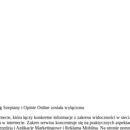
g Szeptany i Opinie Online
została wyłączona
cie, która łączy konkretne informacje z zakresu widoczności w sieci. 
w internecie. Zakres serwisu koncentruje się na praktycznych aspekt
dzia i Aplikacje Marketingowe i Reklama Mobilna. Na stronie porus