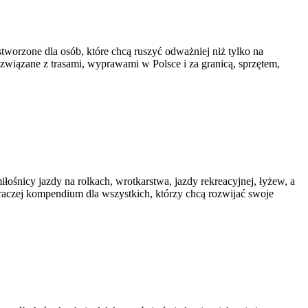
worzone dla osób, które chcą ruszyć odważniej niż tylko na
y związane z trasami, wyprawami w Polsce i za granicą, sprzętem,
iłośnicy jazdy na rolkach, wrotkarstwa, jazdy rekreacyjnej, łyżew, a
 raczej kompendium dla wszystkich, którzy chcą rozwijać swoje