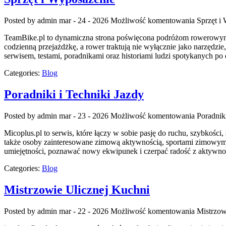
Posted by admin
mar - 24 - 2026
Możliwość komentowania
Sprzęt i
TeamBike.pl to dynamiczna strona poświęcona podróżom rowerowym, kt
codzienną przejażdżkę, a rower traktują nie wyłącznie jako narzędzie
serwisem, testami, poradnikami oraz historiami ludzi spotykanych po
Categories:
Blog
Poradniki i Techniki Jazdy
Posted by admin
mar - 23 - 2026
Możliwość komentowania
Poradnik
Micoplus.pl to serwis, które łączy w sobie pasję do ruchu, szybkości,
także osoby zainteresowane zimową aktywnością, sportami zimowymi o
umiejętności, poznawać nowy ekwipunek i czerpać radość z aktywno
Categories:
Blog
Mistrzowie Ulicznej Kuchni
Posted by admin
mar - 22 - 2026
Możliwość komentowania
Mistrzow