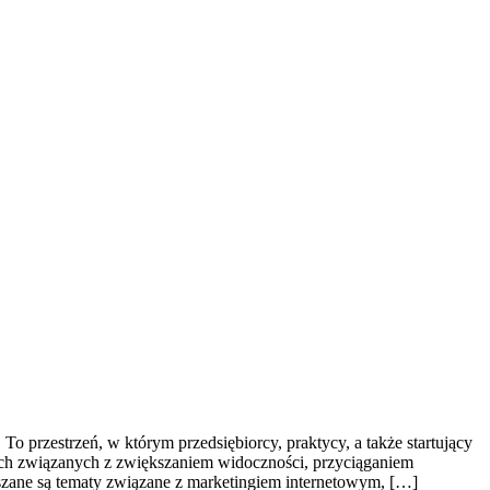
To przestrzeń, w którym przedsiębiorcy, praktycy, a także startujący
ach związanych z zwiększaniem widoczności, przyciąganiem
zane są tematy związane z marketingiem internetowym, […]