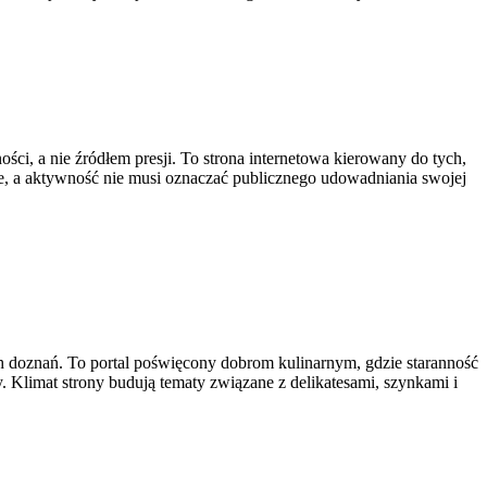
ości, a nie źródłem presji. To strona internetowa kierowany do tych,
bie, a aktywność nie musi oznaczać publicznego udowadniania swojej
ch doznań. To portal poświęcony dobrom kulinarnym, gdzie staranność
 Klimat strony budują tematy związane z delikatesami, szynkami i