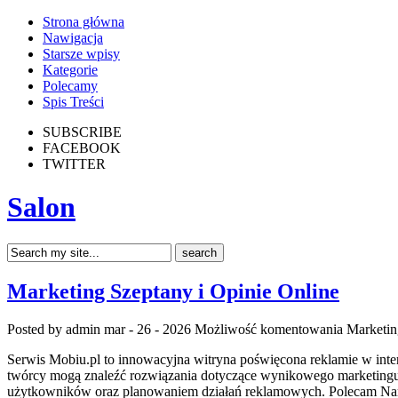
Strona główna
Nawigacja
Starsze wpisy
Kategorie
Polecamy
Spis Treści
SUBSCRIBE
FACEBOOK
TWITTER
Salon
Marketing Szeptany i Opinie Online
Posted by admin
mar - 26 - 2026
Możliwość komentowania
Marketin
Serwis Mobiu.pl to innowacyjna witryna poświęcona reklamie w interne
twórcy mogą znaleźć rozwiązania dotyczące wynikowego marketingu 
użytkowników oraz planowaniem działań reklamowych. Polecam Narzę