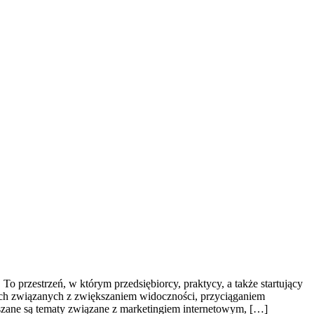
To przestrzeń, w którym przedsiębiorcy, praktycy, a także startujący
ach związanych z zwiększaniem widoczności, przyciąganiem
zane są tematy związane z marketingiem internetowym, […]