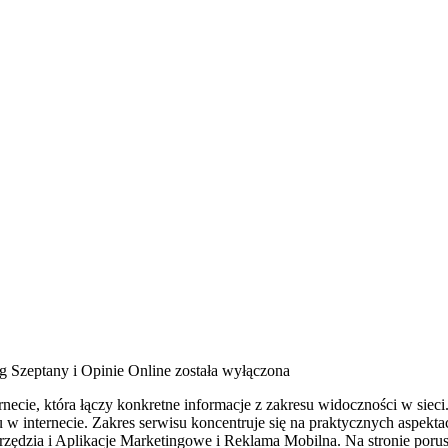
g Szeptany i Opinie Online
została wyłączona
cie, która łączy konkretne informacje z zakresu widoczności w sieci. 
w internecie. Zakres serwisu koncentruje się na praktycznych aspekt
dzia i Aplikacje Marketingowe i Reklama Mobilna. Na stronie porus