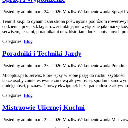
Posted by admin
mar - 24 - 2026
Możliwość komentowania
Sprzęt i
TeamBike.pl to dynamiczna strona poświęcona podróżom rowerowym, kt
codzienną przejażdżkę, a rower traktują nie wyłącznie jako narzędzie
serwisem, testami, poradnikami oraz historiami ludzi spotykanych po
Categories:
Blog
Poradniki i Techniki Jazdy
Posted by admin
mar - 23 - 2026
Możliwość komentowania
Poradnik
Micoplus.pl to serwis, które łączy w sobie pasję do ruchu, szybkości,
także osoby zainteresowane zimową aktywnością, sportami zimowymi o
umiejętności, poznawać nowy ekwipunek i czerpać radość z aktywno
Categories:
Blog
Mistrzowie Ulicznej Kuchni
Posted by admin
mar - 22 - 2026
Możliwość komentowania
Mistrzow