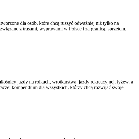
worzone dla osób, które chcą ruszyć odważniej niż tylko na
y związane z trasami, wyprawami w Polsce i za granicą, sprzętem,
iłośnicy jazdy na rolkach, wrotkarstwa, jazdy rekreacyjnej, łyżew, a
 raczej kompendium dla wszystkich, którzy chcą rozwijać swoje