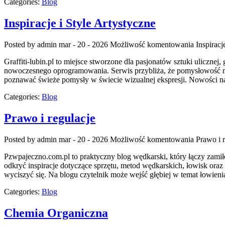
Categories:
Blog
Inspiracje i Style Artystyczne
Posted by admin
mar - 20 - 2026
Możliwość komentowania
Inspiracj
Graffiti-lubin.pl to miejsce stworzone dla pasjonatów sztuki ulicznej
nowoczesnego oprogramowania. Serwis przybliża, że pomysłowość może
poznawać świeże pomysły w świecie wizualnej ekspresji. Nowości na 
Categories:
Blog
Prawo i regulacje
Posted by admin
mar - 20 - 2026
Możliwość komentowania
Prawo i 
Pzwpajeczno.com.pl to praktyczny blog wędkarski, który łączy zam
odkryć inspiracje dotyczące sprzętu, metod wędkarskich, łowisk oraz 
wyciszyć się. Na blogu czytelnik może wejść głębiej w temat łowien
Categories:
Blog
Chemia Organiczna