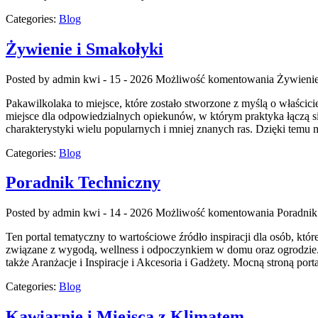
Categories:
Blog
Żywienie i Smakołyki
Posted by admin
kwi - 15 - 2026
Możliwość komentowania
Żywienie
Pakawilkolaka to miejsce, które zostało stworzone z myślą o właści
miejsce dla odpowiedzialnych opiekunów, w którym praktyka łączą si
charakterystyki wielu popularnych i mniej znanych ras. Dzięki tem
Categories:
Blog
Poradnik Techniczny
Posted by admin
kwi - 14 - 2026
Możliwość komentowania
Poradnik
Ten portal tematyczny to wartościowe źródło inspiracji dla osób, któ
związane z wygodą, wellness i odpoczynkiem w domu oraz ogrodzie. M
także Aranżacje i Inspiracje i Akcesoria i Gadżety. Mocną stroną por
Categories:
Blog
Kawiarnie i Miejsca z Klimatem