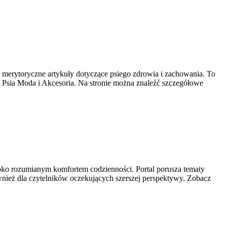
e merytoryczne artykuły dotyczące psiego zdrowia i zachowania. To
i Psia Moda i Akcesoria. Na stronie można znaleźć szczegółowe
zeroko rozumianym komfortem codzienności. Portal porusza tematy
wnież dla czytelników oczekujących szerszej perspektywy. Zobacz