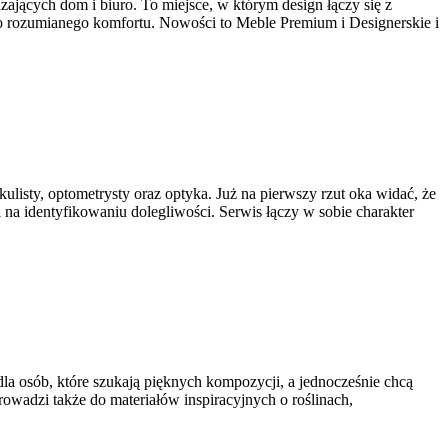
zających dom i biuro. To miejsce, w którym design łączy się z
o rozumianego komfortu. Nowości to Meble Premium i Designerskie i
ulisty, optometrysty oraz optyka. Już na pierwszy rzut oka widać, że
 i na identyfikowaniu dolegliwości. Serwis łączy w sobie charakter
 dla osób, które szukają pięknych kompozycji, a jednocześnie chcą
rowadzi także do materiałów inspiracyjnych o roślinach,