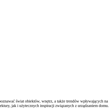
cą poznawać świat obiektów, wnętrz, a także trendów wpływających na
ektury, jak i użytecznych inspiracji związanych z urządzaniem domu.