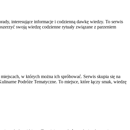
orady, interesujące informacje i codzienną dawkę wiedzy. To serwis
 poszerzyć swoją wiedzę codzienne rytuały związane z parzeniem
i miejscach, w których można ich spróbować. Serwis skupia się na
 Kulinarne Podróże Tematyczne. To miejsce, które łączy smak, wiedzę