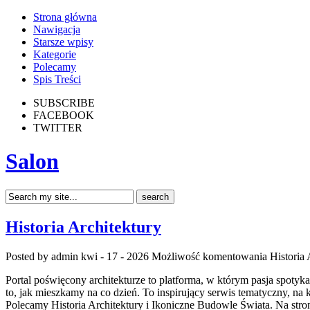
Strona główna
Nawigacja
Starsze wpisy
Kategorie
Polecamy
Spis Treści
SUBSCRIBE
FACEBOOK
TWITTER
Salon
Historia Architektury
Posted by admin
kwi - 17 - 2026
Możliwość komentowania
Historia 
Portal poświęcony architekturze to platforma, w którym pasja spotyk
to, jak mieszkamy na co dzień. To inspirujący serwis tematyczny, na
Polecamy Historia Architektury i Ikoniczne Budowle Świata. Na stron