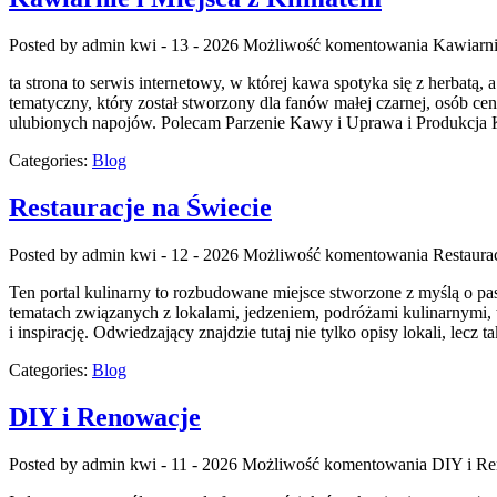
Posted by admin
kwi - 13 - 2026
Możliwość komentowania
Kawiarni
ta strona to serwis internetowy, w której kawa spotyka się z herbat
tematyczny, który został stworzony dla fanów małej czarnej, osób ce
ulubionych napojów. Polecam Parzenie Kawy i Uprawa i Produkcja 
Categories:
Blog
Restauracje na Świecie
Posted by admin
kwi - 12 - 2026
Możliwość komentowania
Restaura
Ten portal kulinarny to rozbudowane miejsce stworzone z myślą o pas
tematach związanych z lokalami, jedzeniem, podróżami kulinarnymi, 
i inspirację. Odwiedzający znajdzie tutaj nie tylko opisy lokali, lecz 
Categories:
Blog
DIY i Renowacje
Posted by admin
kwi - 11 - 2026
Możliwość komentowania
DIY i R