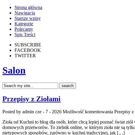
Strona główna
Nawigacja
Starsze wpisy
Kategorie
Polecamy
Spis Treści
SUBSCRIBE
FACEBOOK
TWITTER
Salon
Przepisy z Ziołami
Posted by admin
cze - 7 - 2026
Możliwość komentowania
Przepisy z
Zioła od Kuchni to blog dla osób, które chcą lepiej poznać świat zi
domowych przetworów. To zielnik online, w którym zioła nie są tylk
nietypowych sposobów, zarówno w kuchni tradycyjnej, jak […]