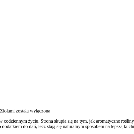
 Ziołami
została wyłączona
ół w codziennym życiu. Strona skupia się na tym, jak aromatyczne rośl
o dodatkiem do dań, lecz stają się naturalnym sposobem na lepszą kuc