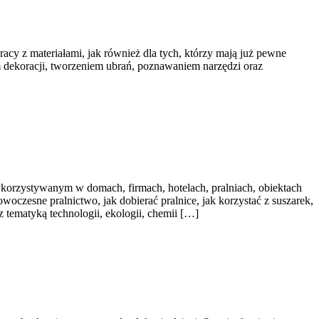
racy z materiałami, jak również dla tych, którzy mają już pewne
 dekoracji, tworzeniem ubrań, poznawaniem narzędzi oraz
ykorzystywanym w domach, firmach, hotelach, pralniach, obiektach
oczesne pralnictwo, jak dobierać pralnice, jak korzystać z suszarek,
 tematyką technologii, ekologii, chemii […]