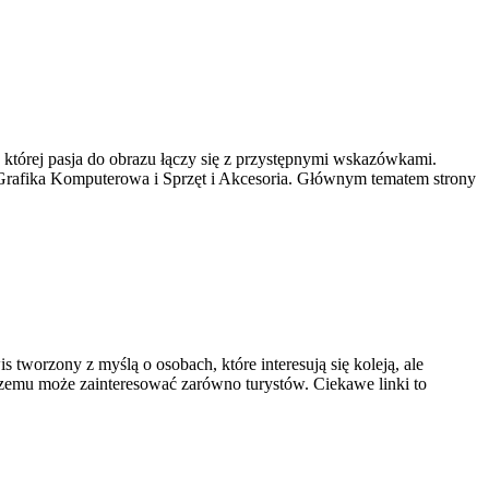
 której pasja do obrazu łączy się z przystępnymi wskazówkami.
e: Grafika Komputerowa i Sprzęt i Akcesoria. Głównym tematem strony
 tworzony z myślą o osobach, które interesują się koleją, ale
czemu może zainteresować zarówno turystów. Ciekawe linki to