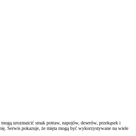
iny mogą urozmaicić smak potraw, napojów, deserów, przekąsek i
hnię. Serwis pokazuje, że mięta mogą być wykorzystywane na wiele