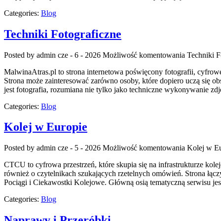
Categories:
Blog
Techniki Fotograficzne
Posted by admin
cze - 6 - 2026
Możliwość komentowania
Techniki F
MalwinaAtras.pl to strona internetowa poświęcony fotografii, cyfro
Strona może zainteresować zarówno osoby, które dopiero uczą się obs
jest fotografia, rozumiana nie tylko jako techniczne wykonywanie zd
Categories:
Blog
Kolej w Europie
Posted by admin
cze - 5 - 2026
Możliwość komentowania
Kolej w E
CTCU to cyfrowa przestrzeń, które skupia się na infrastrukturze kole
również o czytelnikach szukających rzetelnych omówień. Strona łąc
Pociągi i Ciekawostki Kolejowe. Główną osią tematyczną serwisu jes
Categories:
Blog
Naprawy i Przeróbki