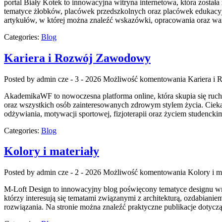
portal Biały Kotek to innowacyjna witryna internetowa, która został
tematyce żłobków, placówek przedszkolnych oraz placówek edukacyjn
artykułów, w której można znaleźć wskazówki, opracowania oraz wa
Categories:
Blog
Kariera i Rozwój Zawodowy
Posted by admin
cze - 3 - 2026
Możliwość komentowania
Kariera i
AkademikaWF to nowoczesna platforma online, która skupia się ruchu
oraz wszystkich osób zainteresowanych zdrowym stylem życia. Ciekaw
odżywiania, motywacji sportowej, fizjoterapii oraz życiem studencki
Categories:
Blog
Kolory i materiały
Posted by admin
cze - 2 - 2026
Możliwość komentowania
Kolory i m
M-Loft Design to innowacyjny blog poświęcony tematyce designu wnę
którzy interesują się tematami związanymi z architekturą, ozdabiani
rozwiązania. Na stronie można znaleźć praktyczne publikacje dotyc