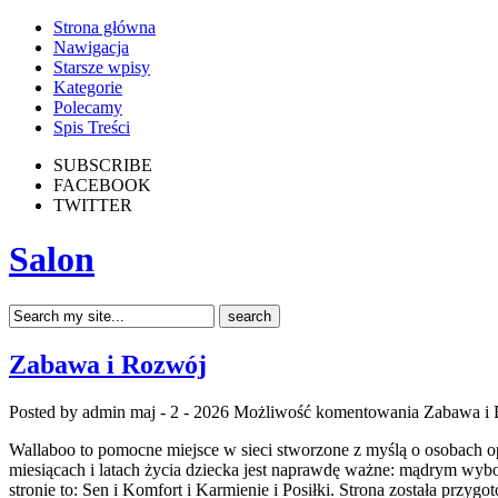
Strona główna
Nawigacja
Starsze wpisy
Kategorie
Polecamy
Spis Treści
SUBSCRIBE
FACEBOOK
TWITTER
Salon
Zabawa i Rozwój
Posted by admin
maj - 2 - 2026
Możliwość komentowania
Zabawa i
Wallaboo to pomocne miejsce w sieci stworzone z myślą o osobach o
miesiącach i latach życia dziecka jest naprawdę ważne: mądrym wy
stronie to: Sen i Komfort i Karmienie i Posiłki. Strona została przyg