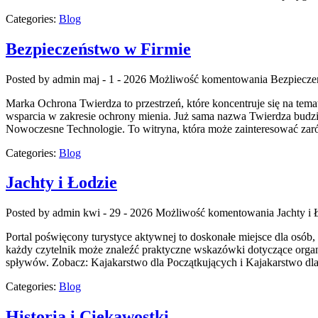
Categories:
Blog
Bezpieczeństwo w Firmie
Posted by admin
maj - 1 - 2026
Możliwość komentowania
Bezpiecze
Marka Ochrona Twierdza to przestrzeń, które koncentruje się na tema
wsparcia w zakresie ochrony mienia. Już sama nazwa Twierdza budzi
Nowoczesne Technologie. To witryna, która może zainteresować zaró
Categories:
Blog
Jachty i Łodzie
Posted by admin
kwi - 29 - 2026
Możliwość komentowania
Jachty i 
Portal poświęcony turystyce aktywnej to doskonałe miejsce dla osób,
każdy czytelnik może znaleźć praktyczne wskazówki dotyczące organ
spływów. Zobacz: Kajakarstwo dla Początkujących i Kajakarstwo d
Categories:
Blog
Historia i Ciekawostki